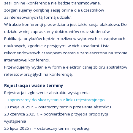
sesji online (konferencja nie będzie transmitowana,
zorganizujemy odrębną sesję online dla uczestników
zainteresowanych tą formą udziału).
W trakcie konferencji przewidziana jest także sesja plakatowa. Do
udziału w niej zapraszamy doktorantów oraz studentów.
Publikacja artykułów będzie możliwa w wybranych czasopismach
naukowych, zgodnie z przyjętymi w nich zasadami. Lista
rekomendowanych czasopism zostanie zamieszczona na stronie
internetowej konferencji.
Przewidujemy wydanie w formie elektronicznej zbioru abstraktów
referatów przyjętych na konferencję.
Rejestracja i ważne terminy
Rejestracja i zgłoszenie abstraktu wystąpienia:
– zapraszamy do skorzystania z linku rejestracyjnego
30 maja 2025 r. – ostateczny termin przesłania abstraktu
23 czerwca 2025 r. – potwierdzenie przyjęcia propozycji
wystąpienia
25 lipca 2025 r. – ostateczny termin rejestracji