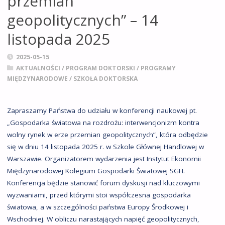
przemian
geopolitycznych” – 14
listopada 2025
2025-05-15
AKTUALNOŚCI
/
PROGRAM DOKTORSKI
/
PROGRAMY
MIĘDZYNARODOWE
/
SZKOŁA DOKTORSKA
Zapraszamy Państwa do udziału w konferencji naukowej pt.
„Gospodarka światowa na rozdrożu: interwencjonizm kontra
wolny rynek w erze przemian geopolitycznych”, która odbędzie
się w dniu 14 listopada 2025 r. w Szkole Głównej Handlowej w
Warszawie. Organizatorem wydarzenia jest Instytut Ekonomii
Międzynarodowej Kolegium Gospodarki Światowej SGH.
Konferencja będzie stanowić forum dyskusji nad kluczowymi
wyzwaniami, przed którymi stoi współczesna gospodarka
światowa, a w szczególności państwa Europy Środkowej i
Wschodniej. W obliczu narastających napięć geopolitycznych,