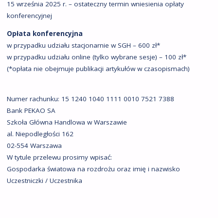
15 września 2025 r. – ostateczny termin wniesienia opłaty
konferencyjnej
Opłata konferencyjna
w przypadku udziału stacjonarnie w SGH – 600 zł*
w przypadku udziału online (tylko wybrane sesje) – 100 zł*
(*opłata nie obejmuje publikacji artykułów w czasopismach)
Numer rachunku: 15 1240 1040 1111 0010 7521 7388
Bank PEKAO SA
Szkoła Główna Handlowa w Warszawie
al. Niepodległości 162
02-554 Warszawa
W tytule przelewu prosimy wpisać:
Gospodarka światowa na rozdrożu oraz imię i nazwisko
Uczestniczki / Uczestnika