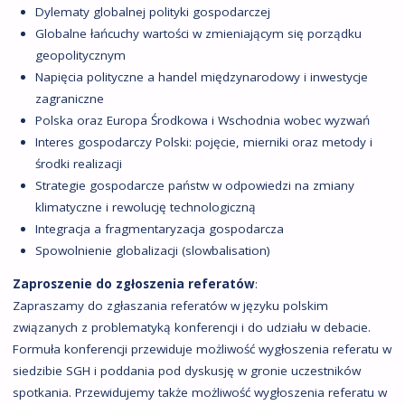
Dylematy globalnej polityki gospodarczej
Globalne łańcuchy wartości w zmieniającym się porządku
geopolitycznym
Napięcia polityczne a handel międzynarodowy i inwestycje
zagraniczne
Polska oraz Europa Środkowa i Wschodnia wobec wyzwań
Interes gospodarczy Polski: pojęcie, mierniki oraz metody i
środki realizacji
Strategie gospodarcze państw w odpowiedzi na zmiany
klimatyczne i rewolucję technologiczną
Integracja a fragmentaryzacja gospodarcza
Spowolnienie globalizacji (slowbalisation)
Zaproszenie do zgłoszenia referatów
:
Zapraszamy do zgłaszania referatów w języku polskim
związanych z problematyką konferencji i do udziału w debacie.
Formuła konferencji przewiduje możliwość wygłoszenia referatu w
siedzibie SGH i poddania pod dyskusję w gronie uczestników
spotkania. Przewidujemy także możliwość wygłoszenia referatu w