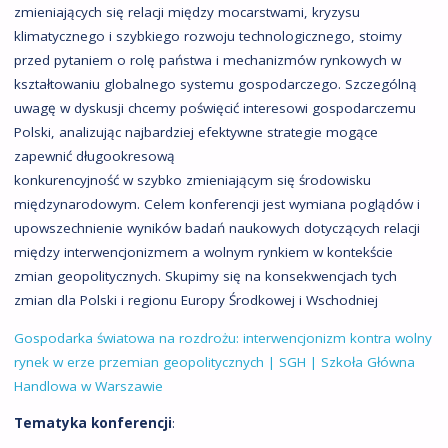
zmieniających się relacji między mocarstwami, kryzysu
klimatycznego i szybkiego rozwoju technologicznego, stoimy
przed pytaniem o rolę państwa i mechanizmów rynkowych w
kształtowaniu globalnego systemu gospodarczego. Szczególną
uwagę w dyskusji chcemy poświęcić interesowi gospodarczemu
Polski, analizując najbardziej efektywne strategie mogące
zapewnić długookresową
konkurencyjność w szybko zmieniającym się środowisku
międzynarodowym. Celem konferencji jest wymiana poglądów i
upowszechnienie wyników badań naukowych dotyczących relacji
między interwencjonizmem a wolnym rynkiem w kontekście
zmian geopolitycznych. Skupimy się na konsekwencjach tych
zmian dla Polski i regionu Europy Środkowej i Wschodniej
Gospodarka światowa na rozdrożu: interwencjonizm kontra wolny
rynek w erze przemian geopolitycznych | SGH | Szkoła Główna
Handlowa w Warszawie
Tematyka konferencji
: