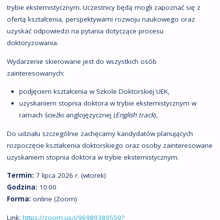
trybie eksternistycznym. Uczestnicy będą mogli zapoznać się z
ofertą kształcenia, perspektywami rozwoju naukowego oraz
uzyskać odpowiedzi na pytania dotyczące procesu
doktoryzowania.
Wydarzenie skierowane jest do wszystkich osób
zainteresowanych:
podjęciem kształcenia w Szkole Doktorskiej UEK,
uzyskaniem stopnia doktora w trybie eksternistycznym w
ramach ścieżki anglojęzycznej (
English track
),
Do udziału szczególnie zachęcamy kandydatów planujących
rozpoczęcie kształcenia doktorskiego oraz osoby zainteresowane
uzyskaniem stopnia doktora w trybie eksternistycznym.
Termin:
7 lipca 2026 r. (wtorek)
Godzina:
10:00
Forma:
online (Zoom)
Link:
https://zoom.us/j/96989389559?