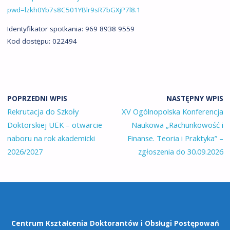
pwd=lzkh0Yb7s8C501YBlr9sR7bGXjP7l8.1
Identyfikator spotkania: 969 8938 9559
Kod dostępu: 022494
POPRZEDNI WPIS
NASTĘPNY WPIS
Rekrutacja do Szkoły
XV Ogólnopolska Konferencja
Doktorskiej UEK – otwarcie
Naukowa „Rachunkowość i
naboru na rok akademicki
Finanse. Teoria i Praktyka” –
2026/2027
zgłoszenia do 30.09.2026
Centrum Kształcenia Doktorantów
i Obsługi Postępowań