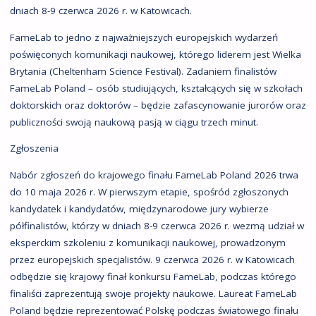
dniach 8-9 czerwca 2026 r. w Katowicach.
FameLab to jedno z najważniejszych europejskich wydarzeń
poświęconych komunikacji naukowej, którego liderem jest Wielka
Brytania (Cheltenham Science Festival). Zadaniem finalistów
FameLab Poland – osób studiujących, kształcących się w szkołach
doktorskich oraz doktorów – będzie zafascynowanie jurorów oraz
publiczności swoją naukową pasją w ciągu trzech minut.
Zgłoszenia
Nabór zgłoszeń do krajowego finału FameLab Poland 2026 trwa
do 10 maja 2026 r. W pierwszym etapie, spośród zgłoszonych
kandydatek i kandydatów, międzynarodowe jury wybierze
półfinalistów, którzy w dniach 8-9 czerwca 2026 r. wezmą udział w
eksperckim szkoleniu z komunikacji naukowej, prowadzonym
przez europejskich specjalistów. 9 czerwca 2026 r. w Katowicach
odbędzie się krajowy finał konkursu FameLab, podczas którego
finaliści zaprezentują swoje projekty naukowe. Laureat FameLab
Poland będzie reprezentować Polskę podczas światowego finału