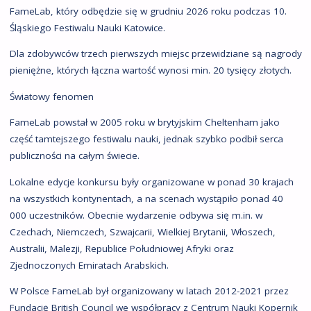
FameLab, który odbędzie się w grudniu 2026 roku podczas 10.
Śląskiego Festiwalu Nauki Katowice.
Dla zdobywców trzech pierwszych miejsc przewidziane są nagrody
pieniężne, których łączna wartość wynosi min. 20 tysięcy złotych.
Światowy fenomen
FameLab powstał w 2005 roku w brytyjskim Cheltenham jako
część tamtejszego festiwalu nauki, jednak szybko podbił serca
publiczności na całym świecie.
Lokalne edycje konkursu były organizowane w ponad 30 krajach
na wszystkich kontynentach, a na scenach wystąpiło ponad 40
000 uczestników. Obecnie wydarzenie odbywa się m.in. w
Czechach, Niemczech, Szwajcarii, Wielkiej Brytanii, Włoszech,
Australii, Malezji, Republice Południowej Afryki oraz
Zjednoczonych Emiratach Arabskich.
W Polsce FameLab był organizowany w latach 2012-2021 przez
Fundację British Council we współpracy z Centrum Nauki Kopernik