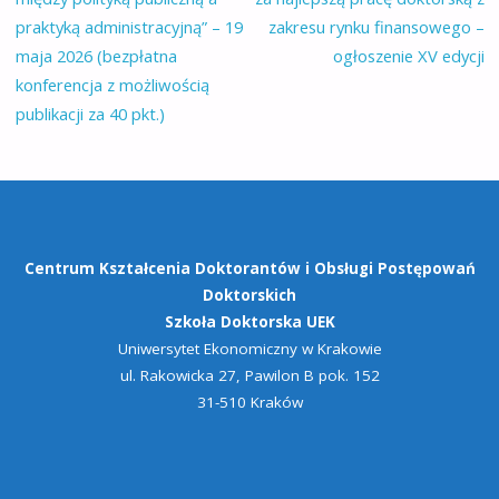
praktyką administracyjną” – 19
zakresu rynku finansowego –
maja 2026 (bezpłatna
ogłoszenie XV edycji
konferencja z możliwością
publikacji za 40 pkt.)
Centrum Kształcenia Doktorantów
i Obsługi Postępowań
Doktorskich
Szkoła Doktorska UEK
Uniwersytet Ekonomiczny w Krakowie
ul. Rakowicka 27, Pawilon B pok. 152
31-510 Kraków