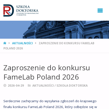
STRONA
AKTUALNOŚCI
ZAPROSZENIE DO KONKURSU FAMELAB
GŁÓWNA
POLAND 2026
Zaproszenie do konkursu
FameLab Poland 2026
2026-04-29
AKTUALNOŚCI
/
SZKOŁA DOKTORSKA
Serdecznie zachęcamy do wysyłania zgłoszeń do krajowego
finału konkursu FameLab Poland 2026, który odbędzie się w