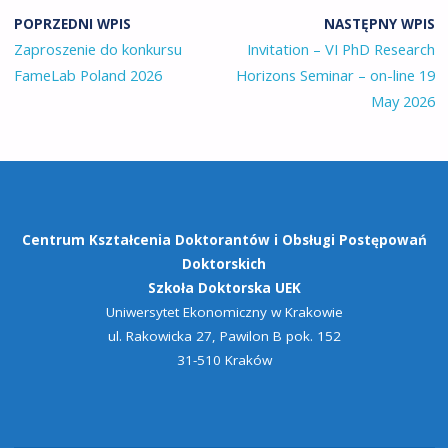
POPRZEDNI WPIS
NASTĘPNY WPIS
Zaproszenie do konkursu
Invitation – VI PhD Research
FameLab Poland 2026
Horizons Seminar – on-line 19
May 2026
Centrum Kształcenia Doktorantów
i Obsługi Postępowań
Doktorskich
Szkoła Doktorska UEK
Uniwersytet Ekonomiczny w Krakowie
ul. Rakowicka 27, Pawilon B pok. 152
31-510 Kraków