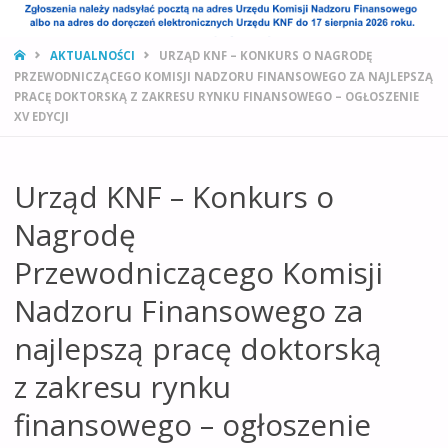
STRONA
AKTUALNOŚCI
URZĄD KNF – KONKURS O NAGRODĘ
GŁÓWNA
PRZEWODNICZĄCEGO KOMISJI NADZORU FINANSOWEGO ZA NAJLEPSZĄ
PRACĘ DOKTORSKĄ Z ZAKRESU RYNKU FINANSOWEGO – OGŁOSZENIE
XV EDYCJI
Urząd KNF – Konkurs o
Nagrodę
Przewodniczącego Komisji
Nadzoru Finansowego za
najlepszą pracę doktorską
z zakresu rynku
finansowego – ogłoszenie